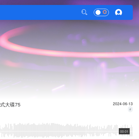
式大碟75
2024-06-13
#
00:01