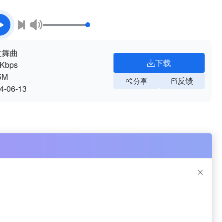
文舞曲
下载
Kbps
5M
反馈
分享
4-06-13