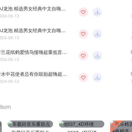
云南罗平 DJ龙泡 精选男女经典中文自嗨模式大碟75
2024-06-13
云南罗平 DJ龙泡 精选男女经典中文自嗨模式大碟79
2024-06-13
全国语流行兰花纸鹤爱情鸟慢嗨超重低音车载串烧CD641(横州DJ98Mix)
2024-06-13
全粤语流行水中花使者总有你鼓励超嗨超重低音车载串烧CD643(横州DJ98Mix)
2024-06-13
lbum